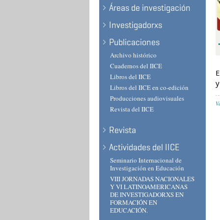
Áreas de investigación
Investigadorxs
Publicaciones
Archivo histórico
Cuadernos del IICE
E
Libros del IICE
y
Libros del IICE en co-edición
Producciones audiovisuales
V
Revista del IICE
Revista
Actividades del IICE
Seminario Internacional de
Investigación en Educación
VIII JORNADAS NACIONALES
Y VI LATINOAMERICANAS
DE INVESTIGADORXS EN
FORMACIÓN EN
EDUCACIÓN.