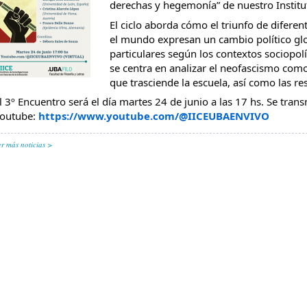
derechas y hegemonía” de nuestro Institu
El ciclo aborda cómo el triunfo de diferent
el mundo expresan un cambio político glo
particulares según los contextos sociopol
se centra en analizar el neofascismo com
que trasciende la escuela, así como las res
l 3º Encuentro será el día martes 24 de junio a las 17 hs. Se tran
outube:
https://www.youtube.com/@IICEUBAENVIVO
er más noticias