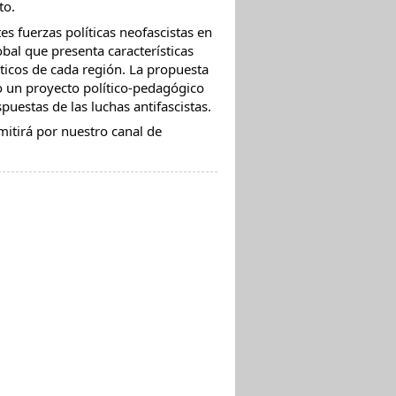
to.
es fuerzas políticas neofascistas en
bal que presenta características
íticos de cada región. La propuesta
o un proyecto político-pedagógico
puestas de las luchas antifascistas.
smitirá por nuestro canal de