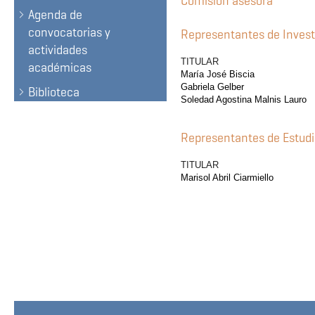
Comisión asesora
Agenda de
convocatorias y
Representantes de Invest
actividades
TITULAR S
académicas
María José Biscia
Gabriela Gelber
Biblioteca
Soledad Agostina Malnis Lauro
Representantes de Estud
TITULAR S
Marisol Abril Ciarm