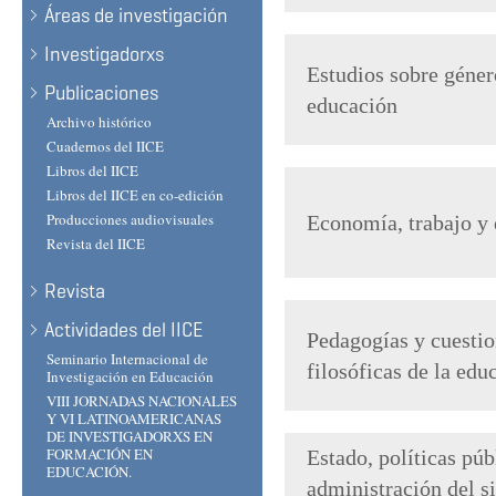
Áreas de investigación
Investigadorxs
Estudios sobre géner
Publicaciones
educación
Archivo histórico
Cuadernos del IICE
Libros del IICE
Libros del IICE en co-edición
Producciones audiovisuales
Economía, trabajo y
Revista del IICE
Revista
Actividades del IICE
Pedagogías y cuesti
Seminario Internacional de
filosóficas de la edu
Investigación en Educación
VIII JORNADAS NACIONALES
Y VI LATINOAMERICANAS
DE INVESTIGADORXS EN
FORMACIÓN EN
Estado, políticas púb
EDUCACIÓN.
administración del s