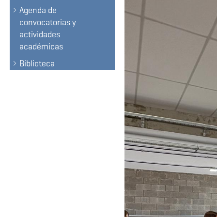
Agenda de
convocatorias y
actividades
académicas
Biblioteca