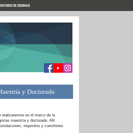
RATORIO DE IDIOMAS
Maestría y Doctorado
e realizaremos en el marco de la
rías maestría y doctorado. Allí
ostulaciones, requisitos y cuestiones