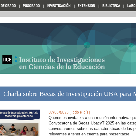
 DE GRADO
POSGRADO
INVESTIGACIÓN
EXTENSIÓN
BIBLIOTECA
LABO
Charla sobre Becas de Investigación UBA para 
07/05/2025 (Todo el día)
Queremos invitarlxs a una reunión informativa qu
Convocatoria de Becas UbacyT 2025 en las catego
conversaremos sobre las características de las p
relevantes a tener en cuenta para presentarse.