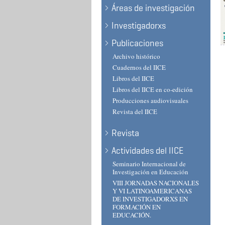
Áreas de investigación
Investigadorxs
Publicaciones
Archivo histórico
Cuadernos del IICE
Libros del IICE
Libros del IICE en co-edición
Producciones audiovisuales
Revista del IICE
Revista
Actividades del IICE
Seminario Internacional de
Investigación en Educación
VIII JORNADAS NACIONALES
Y VI LATINOAMERICANAS
DE INVESTIGADORXS EN
FORMACIÓN EN
EDUCACIÓN.