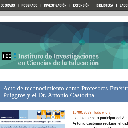
 DE GRADO
POSGRADO
INVESTIGACIÓN
EXTENSIÓN
BIBLIOTECA
LABO
Acto de reconocimiento como Profesores Emérito
Puiggrós y el Dr. Antonio Castorina
15/06/2023 (Todo el día)
Lxs invitamos a participar del A
Antonio Castorina recibirán el d