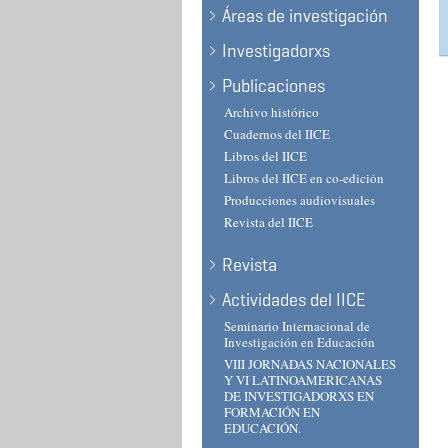
Áreas de investigación
Investigadorxs
Publicaciones
Archivo histórico
Cuadernos del IICE
Libros del IICE
Libros del IICE en co-edición
Producciones audiovisuales
Revista del IICE
Revista
Actividades del IICE
Seminario Internacional de
Investigación en Educación
VIII JORNADAS NACIONALES
Y VI LATINOAMERICANAS
DE INVESTIGADORXS EN
FORMACIÓN EN
EDUCACIÓN.