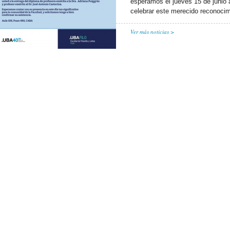
esperamos el jueves 15 de junio 
celebrar este merecido reconocim
Ver más noticias